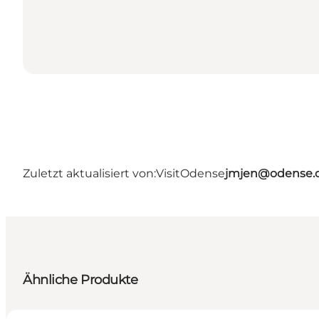
Zuletzt aktualisiert von:
VisitOdense
jmjen@odense.
Ähnliche Produkte