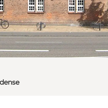
Odense