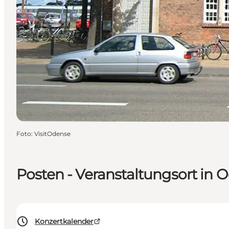
Foto
:
VisitOdense
Posten - Veranstaltungsort in 
Konzertkalender