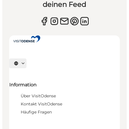
deinen Feed
Sprache auswählen
Information
Über VisitOdense
Kontakt VisitOdense
Häufige Fragen