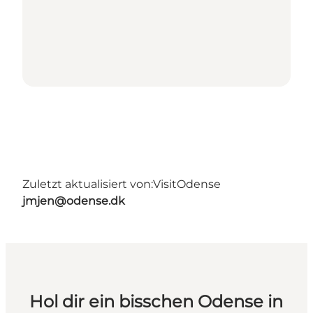
Zuletzt aktualisiert von:
VisitOdense
jmjen@odense.dk
Hol dir ein bisschen Odense in