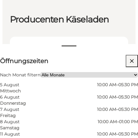
Producenten Käseladen
Öffnungszeiten anzeigen
Öffnungszeiten
Website besuchen
Mir selbst, Mein Partner, Freunde
Nach Monat filtern
5 August
10:00 AM–05:30 PM
Mittwoch
6 August
10:00 AM–05:30 PM
Donnerstag
7 August
10:00 AM–05:30 PM
Freitag
8 August
10:00 AM–01:00 PM
Samstag
Producenten in Odense hat das Ziel, das
11 August
10:00 AM–05:30 PM