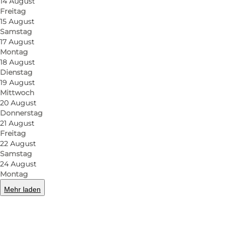
14 August
Freitag
15 August
Samstag
17 August
Montag
18 August
Dienstag
19 August
Mittwoch
20 August
Donnerstag
21 August
Freitag
22 August
Samstag
24 August
Montag
Mehr laden
Foto
:
Anja Panduro