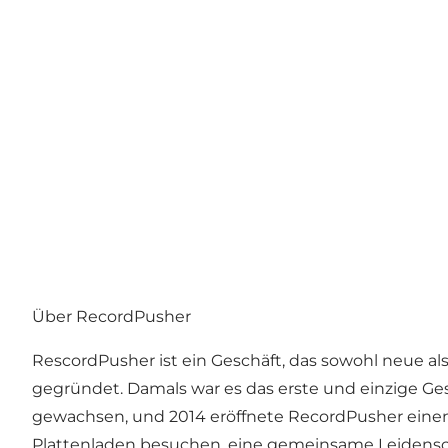
Über RecordPusher
RescordPusher ist ein Geschäft, das sowohl neue als
gegründet. Damals war es das erste und einzige Gesc
gewachsen, und 2014 eröffnete RecordPusher einen 
Plattenladen besuchen, eine gemeinsame Leidensch