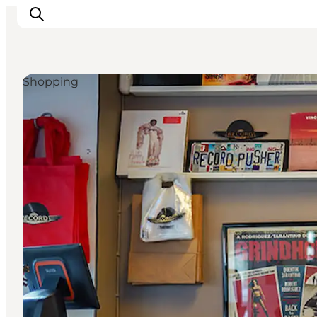
Shopping
Odense erleben
Veranstaltungen
Reiseplanung
Inspiration