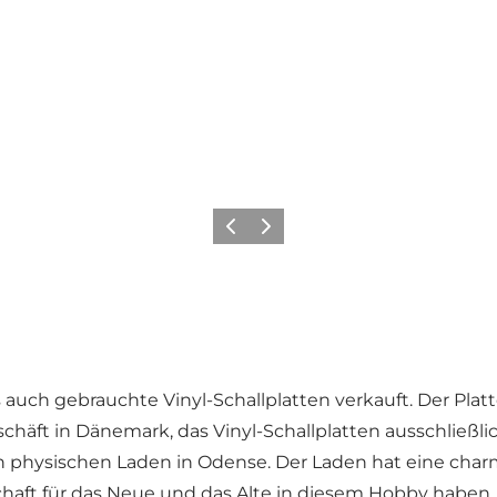
Zurück
Weiter
 auch gebrauchte Vinyl-Schallplatten verkauft. Der Plat
häft in Dänemark, das Vinyl-Schallplatten ausschließlic
physischen Laden in Odense. Der Laden hat eine charman
aft für das Neue und das Alte in diesem Hobby haben.