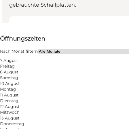
gebrauchte Schallplatten.
Öffnungszeiten anzeigen
Öffnungszeiten
Website besuchen
Mir selbst, Mein Partner, Freunde
Nach Monat filtern
7 August
Freitag
8 August
Samstag
10 August
Montag
11 August
Dienstag
12 August
Mittwoch
13 August
Donnerstag