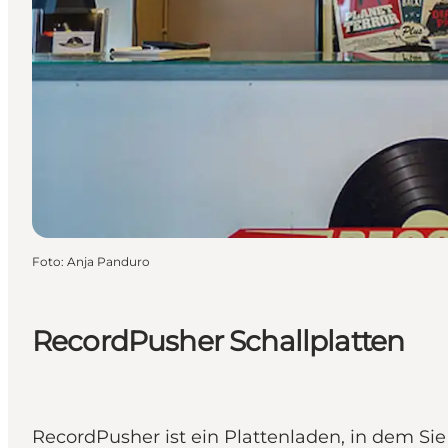
Foto
:
Anja Panduro
RecordPusher Schallplatten
RecordPusher ist ein Plattenladen, in dem Si