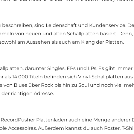
beschreiben, sind Leidenschaft und Kundenservice. Der
mmeln von neuen und alten Schallplatten basiert. Denn, 
 sowohl am Aussehen als auch am Klang der Platten.
lplatten, darunter Singles, EPs und LPs. Es gibt immer 
s 14.000 Titeln befinden sich Vinyl-Schallplatten aus d
es von Blues über Rock bis hin zu Soul und noch viel m
 der richtigen Adresse.
 RecordPusher Plattenladen auch eine Menge anderer Din
le Accessoires. Außerdem kannst du auch Poster, T-Shir