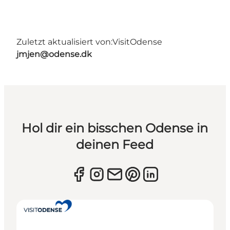
Zuletzt aktualisiert von:
VisitOdense
jmjen@odense.dk
Hol dir ein bisschen Odense in
deinen Feed