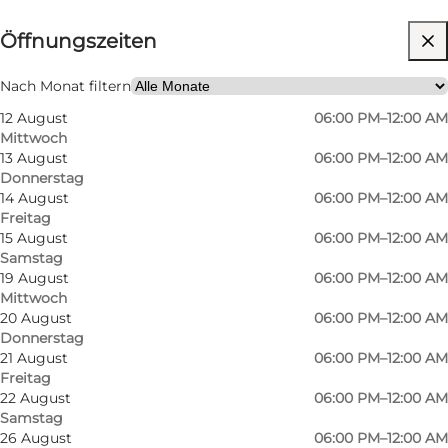
⌘
Öffnungszeiten
Michelin
Website besuchen
Nach Monat filtern
12 August
06:00 PM–12:00 AM
Mir selbst, Mein Partner, Freunde
Mittwoch
13 August
06:00 PM–12:00 AM
Donnerstag
14 August
06:00 PM–12:00 AM
Freitag
15 August
06:00 PM–12:00 AM
Samstag
19 August
06:00 PM–12:00 AM
Mittwoch
20 August
06:00 PM–12:00 AM
Donnerstag
21 August
06:00 PM–12:00 AM
Freitag
22 August
06:00 PM–12:00 AM
Samstag
26 August
06:00 PM–12:00 AM