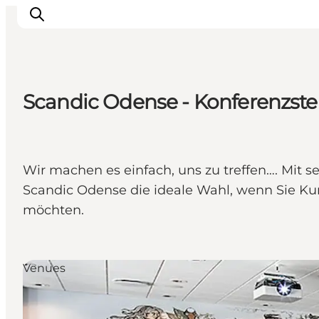
Scandic Odense - Konferenzste
Odense erleben
Veranstaltungen
Reiseplanung
Wir machen es einfach, uns zu treffen…. Mit
Inspiration
Scandic Odense die ideale Wahl, wenn Sie K
möchten.
Venues