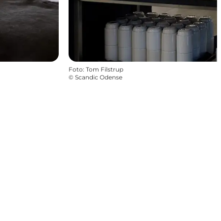
Foto
:
Tom Filstrup
©
Scandic Odense