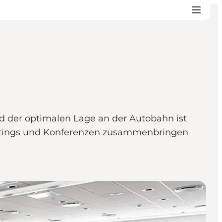
d der optimalen Lage an der Autobahn ist
eetings und Konferenzen zusammenbringen