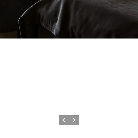
Zurück
Weiter