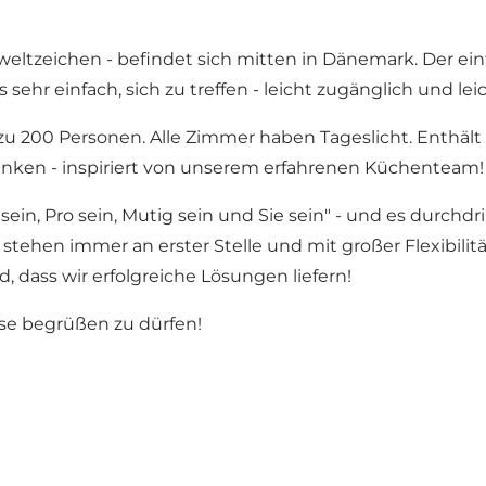
eltzeichen - befindet sich mitten in Dänemark. Der ei
sehr einfach, sich zu treffen - leicht zugänglich und lei
u 200 Personen. Alle Zimmer haben Tageslicht. Enthält p
inken - inspiriert von unserem erfahrenen Küchenteam!
ein, Pro sein, Mutig sein und Sie sein" - und es durchd
 stehen immer an erster Stelle und mit großer Flexibil
, dass wir erfolgreiche Lösungen liefern!
nse begrüßen zu dürfen!