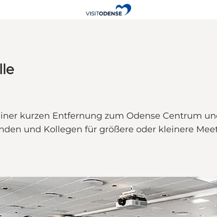
lle
 seiner kurzen Entfernung zum Odense Centrum un
unden und Kollegen für größere oder kleinere M