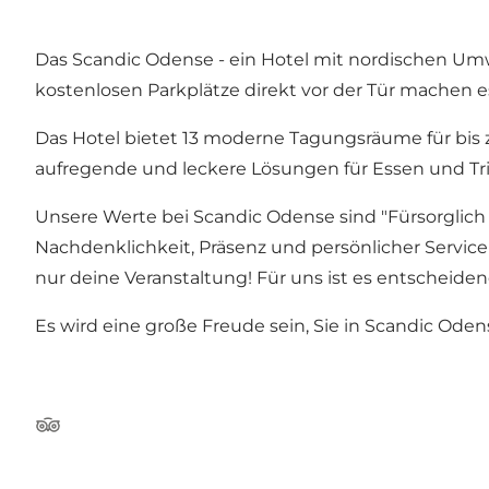
Das Scandic Odense - ein Hotel mit nordischen Umw
kostenlosen Parkplätze direkt vor der Tür machen es 
Das Hotel bietet 13 moderne Tagungsräume für bis z
aufregende und leckere Lösungen für Essen und Tr
Unsere Werte bei Scandic Odense sind "Fürsorglich s
Nachdenklichkeit, Präsenz und persönlicher Service
nur deine Veranstaltung! Für uns ist es entscheidend
Es wird eine große Freude sein, Sie in Scandic Ode
Tripadvisor