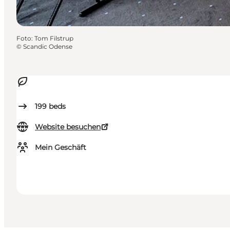
Foto
:
Tom Filstrup
©
Scandic Odense
199
beds
Website besuchen
Mein Geschäft