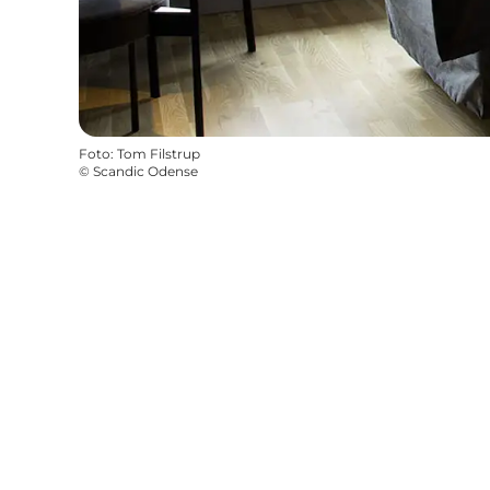
Foto
:
Tom Filstrup
©
Scandic Odense