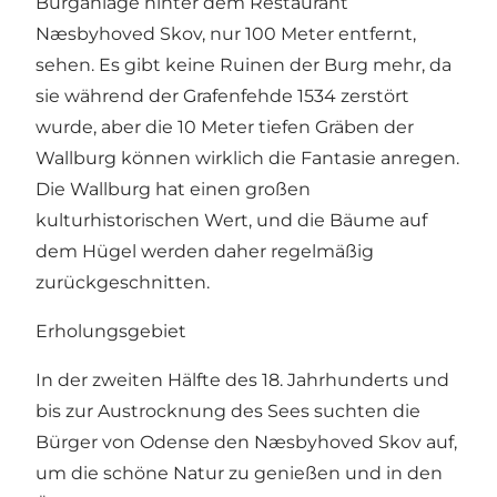
Burganlage hinter dem Restaurant
Næsbyhoved Skov, nur 100 Meter entfernt,
sehen. Es gibt keine Ruinen der Burg mehr, da
sie während der Grafenfehde 1534 zerstört
wurde, aber die 10 Meter tiefen Gräben der
Wallburg können wirklich die Fantasie anregen.
Die Wallburg hat einen großen
kulturhistorischen Wert, und die Bäume auf
dem Hügel werden daher regelmäßig
zurückgeschnitten.
Erholungsgebiet
In der zweiten Hälfte des 18. Jahrhunderts und
bis zur Austrocknung des Sees suchten die
Bürger von Odense den Næsbyhoved Skov auf,
um die schöne Natur zu genießen und in den