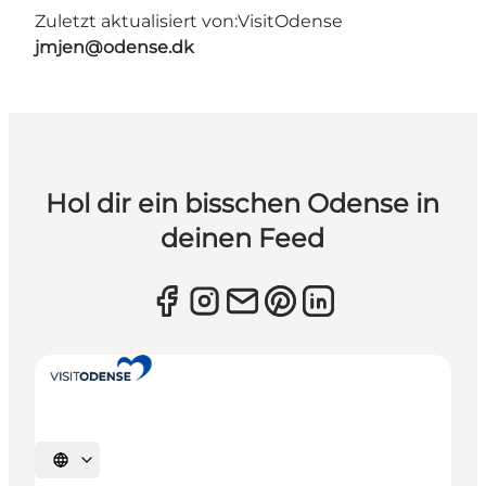
Zuletzt aktualisiert von:
VisitOdense
jmjen@odense.dk
Hol dir ein bisschen Odense in
deinen Feed
Sprache auswählen