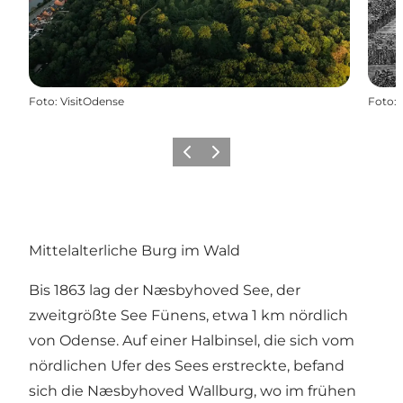
Foto
:
VisitOdense
Foto
:
Zurück
Weiter
Mittelalterliche Burg im Wald
Bis 1863 lag der Næsbyhoved See, der
zweitgrößte See Fünens, etwa 1 km nördlich
von Odense. Auf einer Halbinsel, die sich vom
nördlichen Ufer des Sees erstreckte, befand
sich die Næsbyhoved Wallburg, wo im frühen