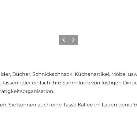
Zurück
Weiter
der, Bücher, Schnickschnack, Küchenartikel, Möbel usw. 
 zu lassen oder einfach Ihre Sammlung von lustigen Din
ätigkeitsorganisation.
. Sie können auch eine Tasse Kaffee im Laden genieß