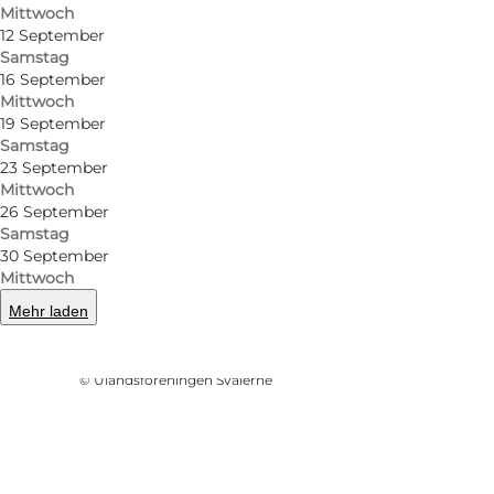
Mittwoch
12 September
Samstag
16 September
Mittwoch
19 September
Samstag
23 September
Mittwoch
26 September
Samstag
30 September
Mittwoch
Mehr laden
Foto
:
Harriet Williams
©
Ulandsforeningen Svalerne