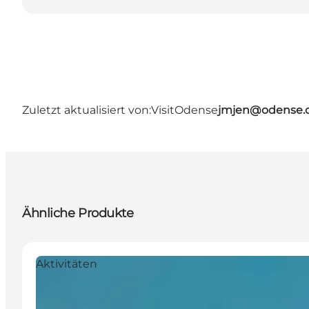
Zuletzt aktualisiert von:
VisitOdense
jmjen@odense.
Ähnliche Produkte
Aktivitäten