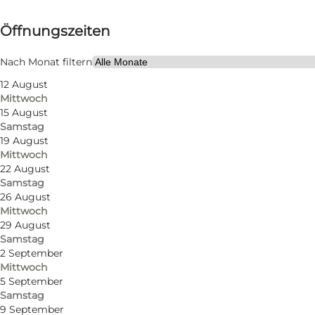
Öffnungszeiten anzeigen
Öffnungszeiten
Website besuchen
Mir selbst, Freunde, Mein Partner
Nach Monat filtern
12 August
Mittwoch
15 August
Samstag
19 August
Mittwoch
22 August
Samstag
26 August
Mittwoch
29 August
Samstag
2 September
Mittwoch
5 September
Samstag
9 September