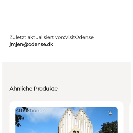
Zuletzt aktualisiert von:
VisitOdense
jmjen@odense.dk
Ähnliche Produkte
Attraktionen