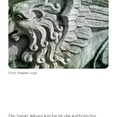
Foto
:
Kasper Loye
Die Sankt Albani Kirche ist die katholische