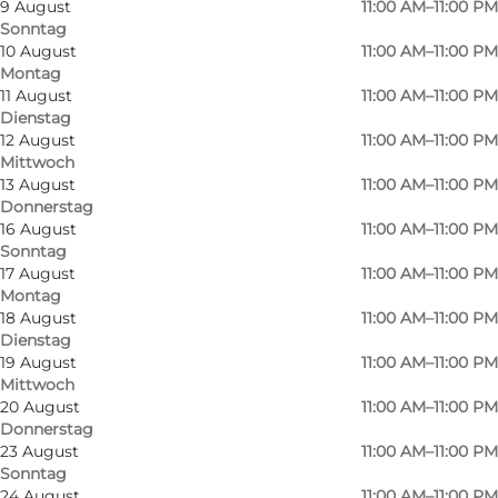
9 August
11:00 AM–11:00 PM
Sonntag
10 August
11:00 AM–11:00 PM
Montag
11 August
11:00 AM–11:00 PM
Dienstag
12 August
11:00 AM–11:00 PM
Mittwoch
13 August
11:00 AM–11:00 PM
Donnerstag
16 August
11:00 AM–11:00 PM
Sonntag
17 August
11:00 AM–11:00 PM
Montag
18 August
11:00 AM–11:00 PM
Dienstag
19 August
11:00 AM–11:00 PM
Mittwoch
20 August
11:00 AM–11:00 PM
Donnerstag
Foto
:
Simone Stæhr Keller
Foto
:
23 August
11:00 AM–11:00 PM
©
Visi
Sonntag
24 August
11:00 AM–11:00 PM