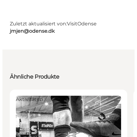
Zuletzt aktualisiert von:
VisitOdense
jmjen@odense.dk
Ähnliche Produkte
Aktivitäten