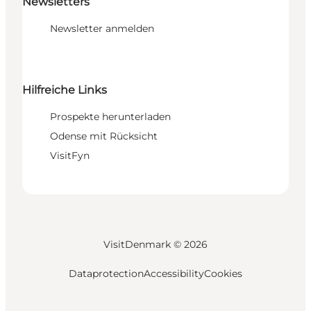
Newsletters
Newsletter anmelden
Hilfreiche Links
Prospekte herunterladen
Odense mit Rücksicht
VisitFyn
VisitDenmark ©
2026
Dataprotection
Accessibility
Cookies