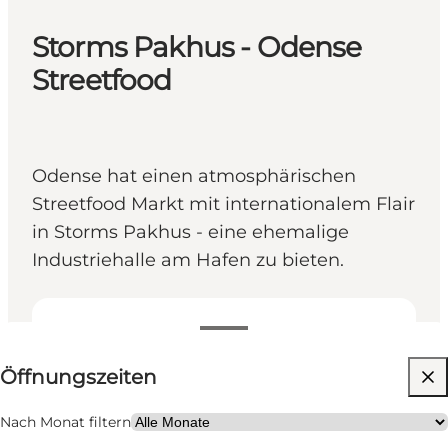
Storms Pakhus - Odense
Streetfood
Odense hat einen atmosphärischen
Streetfood Markt mit internationalem Flair
in Storms Pakhus - eine ehemalige
Industriehalle am Hafen zu bieten.
Öffnungszeiten anzeigen
Öffnungszeiten
Website besuchen
Mir selbst, Mein Partner, Freunde, Kinder
Nach Monat filtern