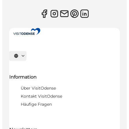
Sprache auswählen
Information
Über VisitOdense
Kontakt VisitOdense
Häufige Fragen