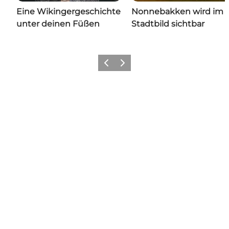
Eine Wikingergeschichte
Nonnebakken wird im
unter deinen Füßen
Stadtbild sichtbar
Zurück
Weiter
Hol dir ein bisschen Odense in
deinen Feed