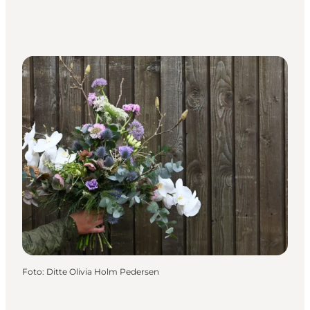
Foto
:
Ditte Olivia Holm Pedersen