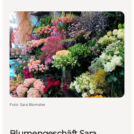
Foto
:
Sara Blomster
Blumengeschäft Sara