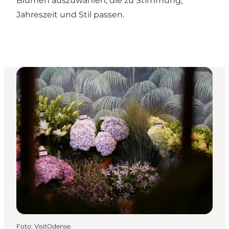
Blumen auszuwählen, die zu Stimmung,
Jahreszeit und Stil passen.
Foto
:
VisitOdense