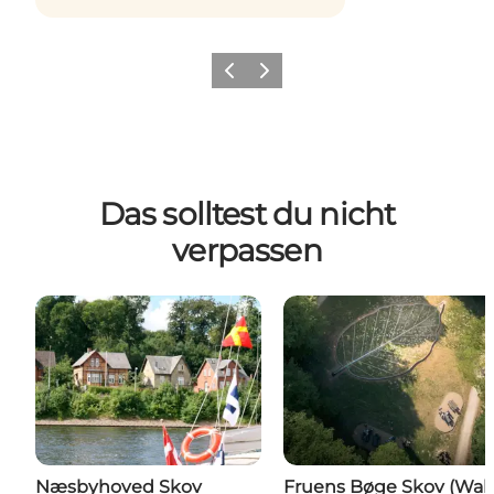
Zurück
Weiter
Das solltest du nicht
verpassen
Næsbyhoved Skov
Fruens Bøge Skov (Wal