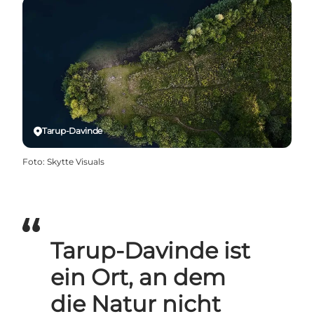
Tarup-Davinde
Foto
:
Skytte Visuals
Tarup-Davinde ist
ein Ort, an dem
die Natur nicht