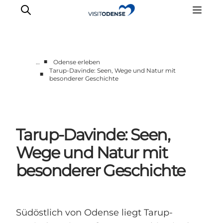
■
…
Odense erleben
Tarup-Davinde: Seen, Wege und Natur mit
■
besonderer Geschichte
Odense erleben
Veranstaltungen
Reiseplanung
Inspiration
Tarup-Davinde: Seen,
Wege und Natur mit
besonderer Geschichte
Südöstlich von Odense liegt Tarup-