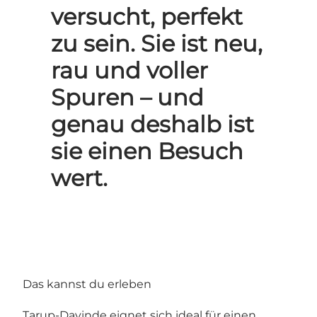
versucht, perfekt
zu sein. Sie ist neu,
rau und voller
Spuren – und
genau deshalb ist
sie einen Besuch
wert.
Das kannst du erleben
Tarup-Davinde eignet sich ideal für einen