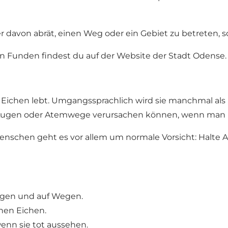
r davon abrät, einen Weg oder ein Gebiet zu betreten, s
n Funden findest du auf der Website der Stadt Odense.
 Eichen lebt. Umgangssprachlich wird sie manchmal als „
r Augen oder Atemwege verursachen können, wenn man 
Menschen geht es vor allem um normale Vorsicht: Halte
lagen und auf Wegen.
nen Eichen.
enn sie tot aussehen.