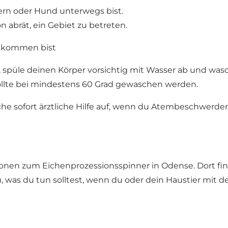
rn oder Hund unterwegs bist.
 abrät, ein Gebiet zu betreten.
gekommen bist
püle deinen Körper vorsichtig mit Wasser ab und wasch
llte bei mindestens 60 Grad gewaschen werden.
he sofort ärztliche Hilfe auf, wenn du Atembeschwerde
tionen zum Eichenprozessionsspinner in Odense. Dort fin
 was du tun solltest, wenn du oder dein Haustier mit 