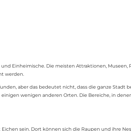
te und Einheimische. Die meisten Attraktionen, Museen, 
ht werden.
den, aber das bedeutet nicht, dass die ganze Stadt bet
n einigen wenigen anderen Orten. Die Bereiche, in dene
 Eichen sein. Dort können sich die Raupen und ihre Ne