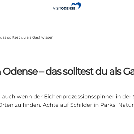
as solltest du als Gast wissen
Odense – das solltest du als G
 auch wenn der Eichenprozessionsspinner in der 
en zu finden. Achte auf Schilder in Parks, Natu