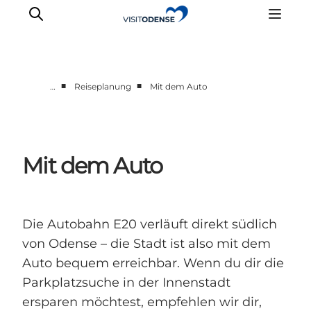
■
■
…
Reiseplanung
Mit dem Auto
Odense erleben
Veranstaltungen
Reiseplanung
Mit dem Auto
Inspiration
Die Autobahn E20 verläuft direkt südlich
von Odense – die Stadt ist also mit dem
Auto bequem erreichbar. Wenn du dir die
Parkplatzsuche in der Innenstadt
ersparen möchtest, empfehlen wir dir,