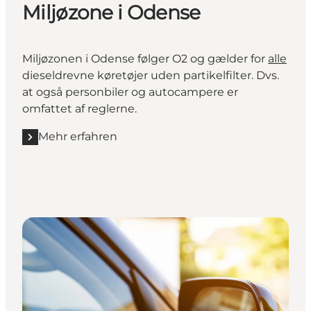
Miljøzone i Odense
Miljøzonen i Odense følger O2 og gælder for
alle
dieseldrevne køretøjer uden partikelfilter. Dvs.
at også personbiler og autocampere er
omfattet af reglerne.
Mehr erfahren
Mehr erfahren "Miljøzone i Odense"