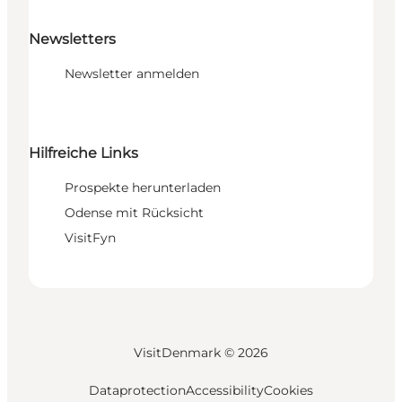
Newsletters
Newsletter anmelden
Hilfreiche Links
Prospekte herunterladen
Odense mit Rücksicht
VisitFyn
VisitDenmark ©
2026
Dataprotection
Accessibility
Cookies