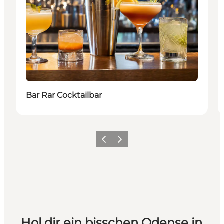
Bar Rar Cocktailbar
Zurück
Weiter
Hol dir ein bisschen Odense in