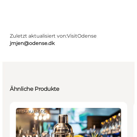
Zuletzt aktualisiert von:
VisitOdense
jmjen@odense.dk
Ähnliche Produkte
Restaurants