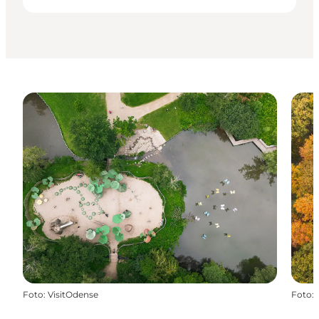
Foto
:
VisitOdense
Foto
: