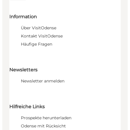
Information
Über VisitOdense
Kontakt VisitOdense
Häufige Fragen
Newsletters
Newsletter anmelden
Hilfreiche Links
Prospekte herunterladen
Odense mit Rücksicht