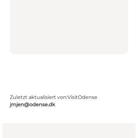
Zuletzt aktualisiert von:
VisitOdense
jmjen@odense.dk