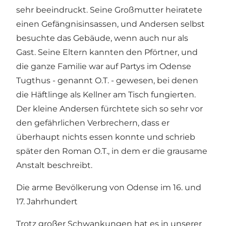
sehr beeindruckt. Seine Großmutter heiratete
einen Gefängnisinsassen, und Andersen selbst
besuchte das Gebäude, wenn auch nur als
Gast. Seine Eltern kannten den Pförtner, und
die ganze Familie war auf Partys im Odense
Tugthus - genannt O.T. - gewesen, bei denen
die Häftlinge als Kellner am Tisch fungierten.
Der kleine Andersen fürchtete sich so sehr vor
den gefährlichen Verbrechern, dass er
überhaupt nichts essen konnte und schrieb
später den Roman O.T., in dem er die grausame
Anstalt beschreibt.
Die arme Bevölkerung von Odense im 16. und
17. Jahrhundert
Trotz großer Schwankungen hat es in unserer