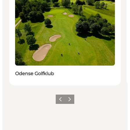
Odense Golfklub
Zurück
Weiter