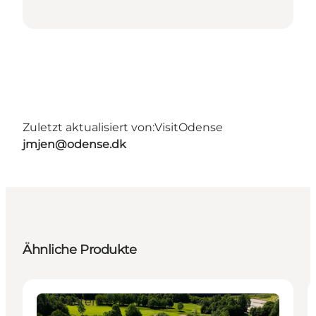
Zuletzt aktualisiert von:
VisitOdense
jmjen@odense.dk
Ähnliche Produkte
Aktivitäten