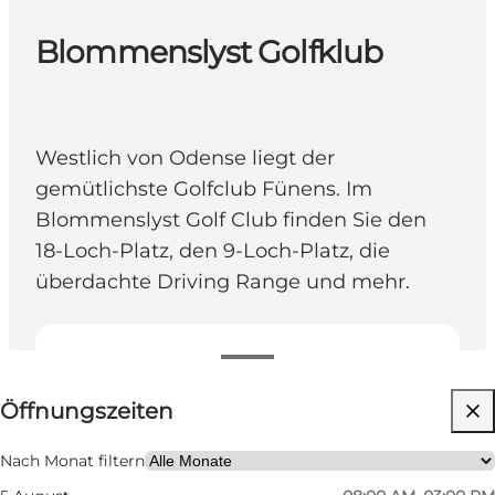
Blommenslyst Golfklub
Westlich von Odense liegt der
gemütlichste Golfclub Fünens. Im
Blommenslyst Golf Club finden Sie den
18-Loch-Platz, den 9-Loch-Platz, die
überdachte Driving Range und mehr.
Öffnungszeiten anzeigen
Öffnungszeiten
Website besuchen
Mir selbst, Mein Partner, Freunde, Kinder
Nach Monat filtern