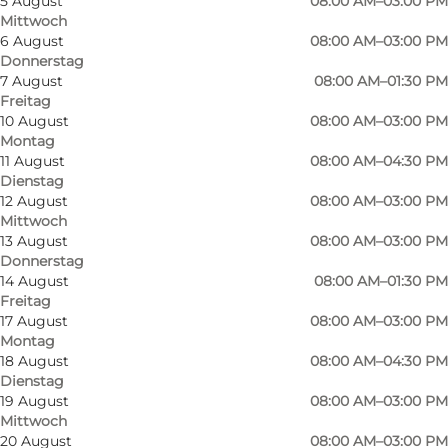
5 August
08:00 AM–03:00 PM
Mittwoch
6 August
08:00 AM–03:00 PM
Donnerstag
7 August
08:00 AM–01:30 PM
Freitag
10 August
08:00 AM–03:00 PM
Montag
11 August
08:00 AM–04:30 PM
Dienstag
12 August
08:00 AM–03:00 PM
Mittwoch
13 August
08:00 AM–03:00 PM
Donnerstag
14 August
08:00 AM–01:30 PM
Freitag
17 August
08:00 AM–03:00 PM
Montag
18 August
08:00 AM–04:30 PM
Dienstag
Foto
:
Grønnemose Creative
Foto
:
19 August
08:00 AM–03:00 PM
Mittwoch
20 August
08:00 AM–03:00 PM