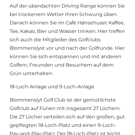
Auf der überdachten Driving Range können Sie
bei trockenem Wetter Ihren Schwung üben.
Danach können Sie im Café Hønsehuset Kaffee,
Tee, Kakao, Bier und Wasser trinken. Hier treffen
sich auch die Mitglieder des Golfclubs
Blommenslyst vor und nach der Golfrunde. Hier
können Sie sich entspannen und mit anderen
Golfern, Freunden und Besuchern auf dem
Grün unterhalten.
18-Loch-Anlage und 9-Loch-Anlage
Blommenslyt Golf Club ist der gemütlichste
Golfclub auf Fünen mit insgesamt 27 Löchern.
Die 27 Löcher verteilen sich auf den großen, gut
gepflegten 18-Loch-Platz und einen 9-Loch-
Pay-and-Play-Platz. Der 18-Loch-Platz ist leicht