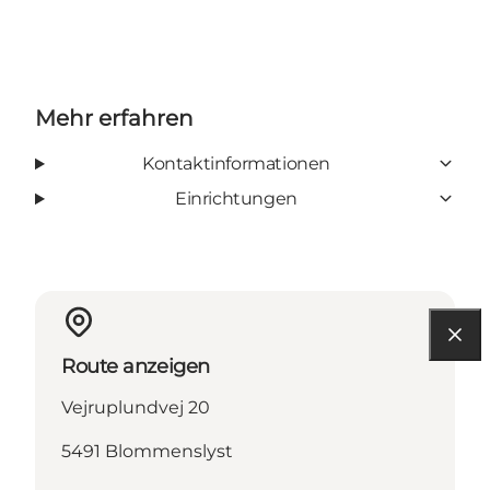
Mehr erfahren
Kontaktinformationen
Einrichtungen
Route anzeigen
Vejruplundvej 20
5491 Blommenslyst