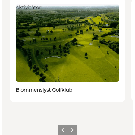
Aktivitäten
Blommenslyst Golfklub
Zurück
Weiter