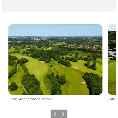
Foto
:
Grønnemose Creative
Foto
:
Zurück
Weiter