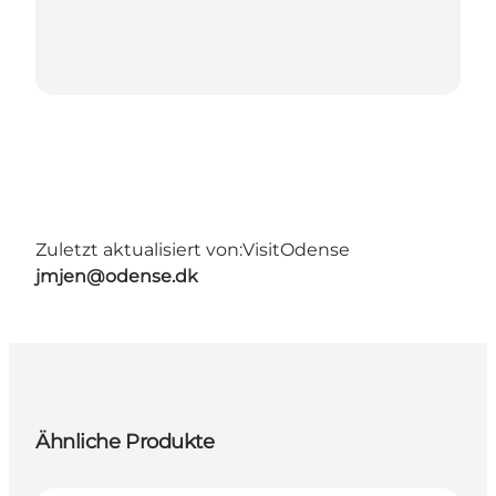
Zuletzt aktualisiert von:
VisitOdense
jmjen@odense.dk
Ähnliche Produkte