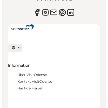
Sprache auswählen
Information
Über VisitOdense
Kontakt VisitOdense
Häufige Fragen