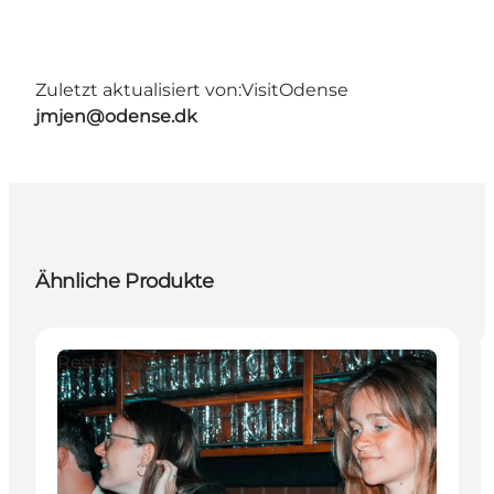
Zuletzt aktualisiert von:
VisitOdense
jmjen@odense.dk
Ähnliche Produkte
Restaurants