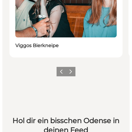
Viggos Bierkneipe
Zurück
Weiter
Hol dir ein bisschen Odense in
deinen Feed