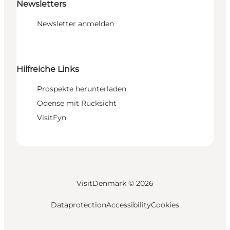
Newsletters
Newsletter anmelden
Hilfreiche Links
Prospekte herunterladen
Odense mit Rücksicht
VisitFyn
VisitDenmark ©
2026
Dataprotection
Accessibility
Cookies