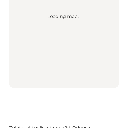
Loading map...
Zuletzt aktualisiert von:
VisitOdense