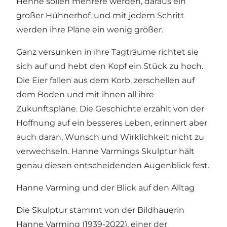
Henne sollen mehrere werden, daraus ein
großer Hühnerhof, und mit jedem Schritt
werden ihre Pläne ein wenig größer.
Ganz versunken in ihre Tagträume richtet sie
sich auf und hebt den Kopf ein Stück zu hoch.
Die Eier fallen aus dem Korb, zerschellen auf
dem Boden und mit ihnen all ihre
Zukunftspläne. Die Geschichte erzählt von der
Hoffnung auf ein besseres Leben, erinnert aber
auch daran, Wunsch und Wirklichkeit nicht zu
verwechseln. Hanne Varmings Skulptur hält
genau diesen entscheidenden Augenblick fest.
Hanne Varming und der Blick auf den Alltag
Die Skulptur stammt von der Bildhauerin
Hanne Varming (1939-2022), einer der