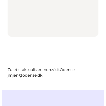
Zuletzt aktualisiert von:
VisitOdense
jmjen@odense.dk