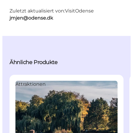
Zuletzt aktualisiert von:
VisitOdense
jmjen@odense.dk
Ähnliche Produkte
Attraktionen