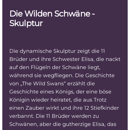
Die Wilden Schwäne -
Skulptur
Die dynamische Skulptur zeigt die 11
Brüder und ihre Schwester Elisa, die nackt
auf den Flügeln der Schwäne liegt,
während sie wegfliegen. Die Geschichte
von „The Wild Swans“ erzählt die
Geschichte eines Königs, der eine böse
Königin wieder heiratet, die aus Trotz
einen Zauber wirkt und ihre 12 Stiefkinder
verbannt. Die 11 Brüder werden zu
Schwänen, aber die gutherzige Elisa, das