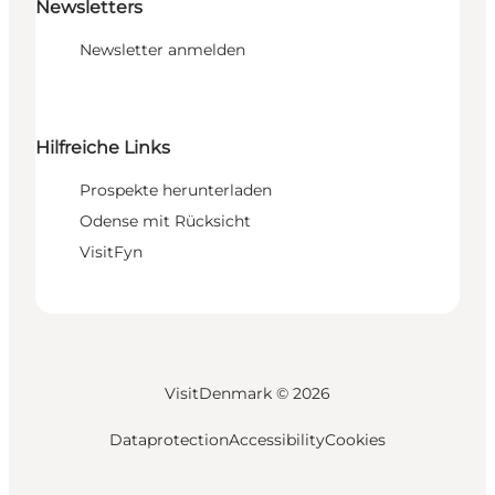
Newsletters
Newsletter anmelden
Hilfreiche Links
Prospekte herunterladen
Odense mit Rücksicht
VisitFyn
VisitDenmark ©
2026
Dataprotection
Accessibility
Cookies