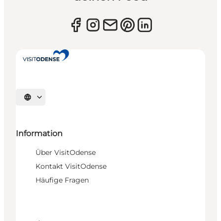
Sprache auswählen
Information
Über VisitOdense
Kontakt VisitOdense
Häufige Fragen