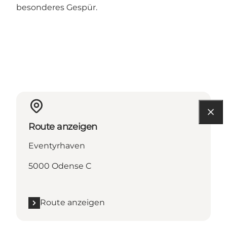
besonderes Gespür.
Route anzeigen
Eventyrhaven
5000 Odense C
Route anzeigen