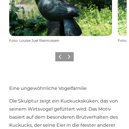
Foto
:
Louise Juel Rasmussen
Foto
:
Zurück
Weiter
Eine ungewöhnliche Vogelfamilie
Die Skulptur zeigt ein Kuckucksküken, das von
seinem Wirtsvogel gefüttert wird. Das Motiv
basiert auf dem besonderen Brutverhalten des
Kuckucks, der seine Eier in die Nester anderer