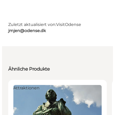
Zuletzt aktualisiert von:
VisitOdense
jmjen@odense.dk
Ähnliche Produkte
Attraktionen