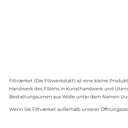
Filtværket (Die Filzwerkstatt) ist eine kleine Produ
Handwerk des Filzens in Kunsthandwerk und Utensi
Bestattungsurnen aus Wolle unter dem Namen Uurn
Wenn Sie Filtværket außerhalb unserer Öffnungsze