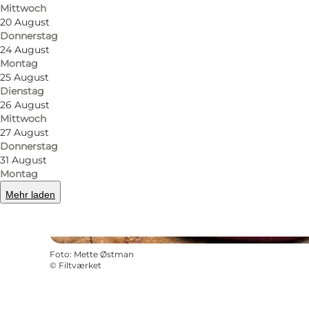
Mittwoch
20 August
Donnerstag
24 August
Montag
25 August
Dienstag
26 August
Mittwoch
27 August
Donnerstag
31 August
Montag
Mehr laden
Foto
:
Mette Østman
©
Filtværket