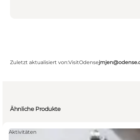
Zuletzt aktualisiert von:
VisitOdense
jmjen@odense.
Ähnliche Produkte
Aktivitäten