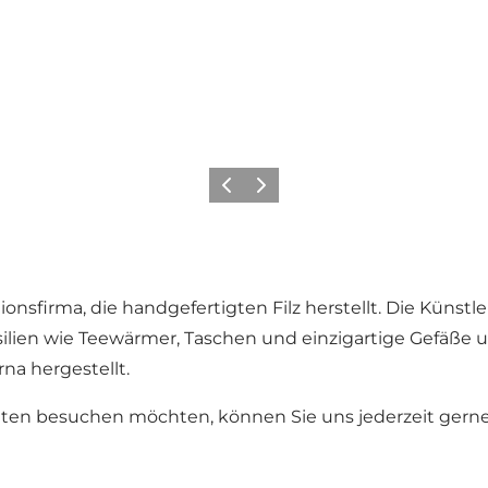
Zurück
Weiter
ktionsfirma, die handgefertigten Filz herstellt. Die Küns
lien wie Teewärmer, Taschen und einzigartige Gefäße u
a hergestellt.
iten besuchen möchten, können Sie uns jederzeit gerne