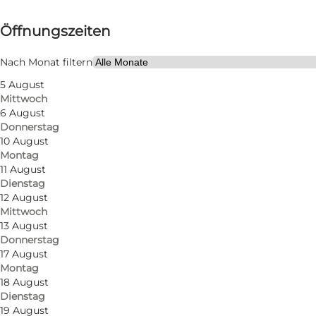
Öffnungszeiten anzeigen
Öffnungszeiten
Kostenlos
Website besuchen
Nach Monat filtern
5 August
Freunde, Mein Partner, Mir selbst
Mittwoch
6 August
Donnerstag
10 August
Montag
11 August
Dienstag
12 August
Mittwoch
13 August
Donnerstag
17 August
Montag
18 August
Dienstag
19 August