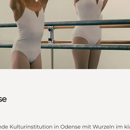
se
nde Kulturinstitution in Odense mit Wurzeln im kla