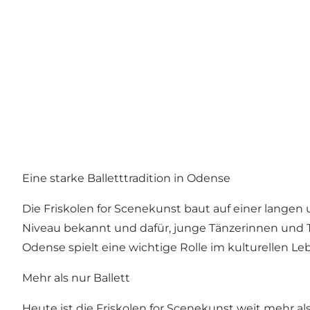
Eine starke Balletttradition in Odense
Die Friskolen for Scenekunst baut auf einer langen u
Niveau bekannt und dafür, junge Tänzerinnen und Tä
Odense spielt eine wichtige Rolle im kulturellen Leb
Mehr als nur Ballett
Heute ist die Friskolen for Scenekunst weit mehr als