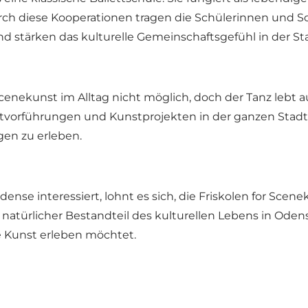
h diese Kooperationen tragen die Schülerinnen und Sch
d stärken das kulturelle Gemeinschaftsgefühl in der St
 Scenekunst im Alltag nicht möglich, doch der Tanz lebt
tvorführungen und Kunstprojekten in der ganzen Stadt au
n zu erleben.
nse interessiert, lohnt es sich, die Friskolen for Scene
n natürlicher Bestandteil des kulturellen Lebens in Ode
e Kunst erleben möchtet.