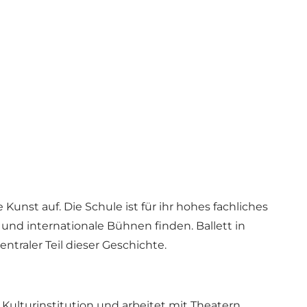
Kunst auf. Die Schule ist für ihr hohes fachliches
und internationale Bühnen finden. Ballett in
ntraler Teil dieser Geschichte.
e Kulturinstitution und arbeitet mit Theatern,