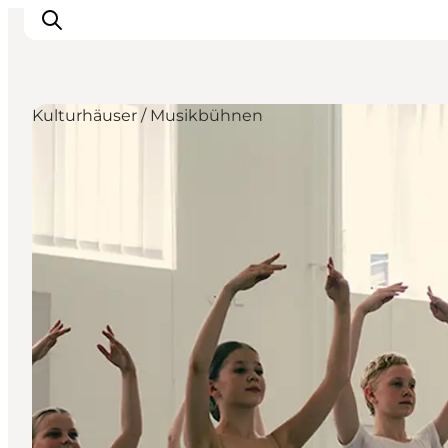
Kulturhäuser / Musikbühnen
Odense erleben
Veranstaltungen
Reiseplanung
Inspiration