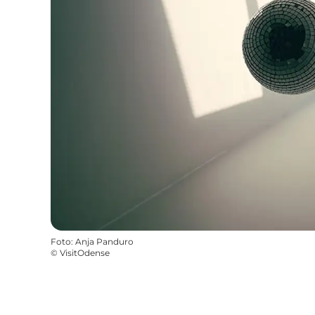
Foto
:
Anja Panduro
©
VisitOdense