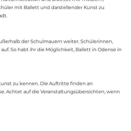
üler mit Ballett und darstellender Kunst zu
adt.
 außerhalb der Schulmauern weiter. Schülerinnen,
f. So habt ihr die Möglichkeit, Ballett in Odense in
kunst zu kennen. Die Auftritte finden an
nse. Achtet auf die Veranstaltungsübersichten, wenn