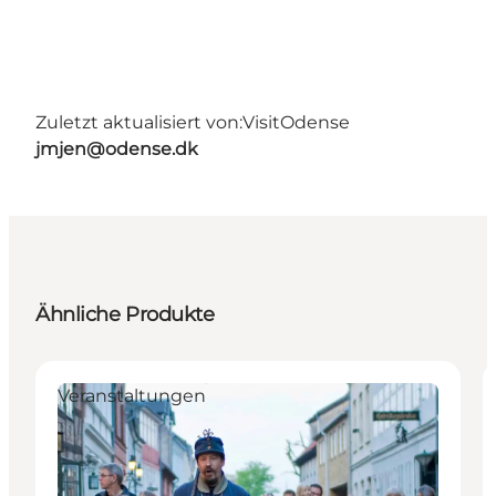
Zuletzt aktualisiert von:
VisitOdense
jmjen@odense.dk
Ähnliche Produkte
Veranstaltungen