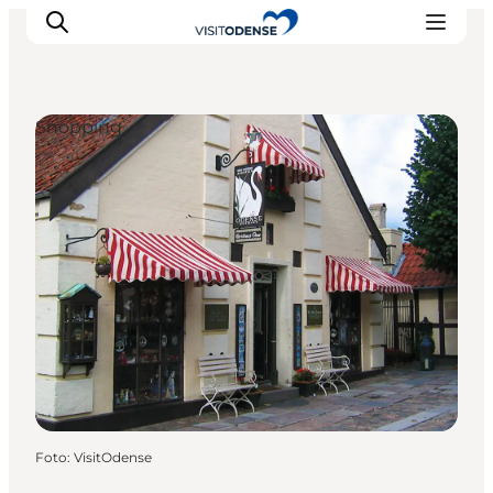
Shopping
Odense erleben
Veranstaltungen
Reiseplanung
Inspiration
Foto
:
VisitOdense