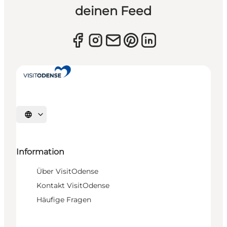
deinen Feed
Sprache auswählen
Information
Über VisitOdense
Kontakt VisitOdense
Häufige Fragen