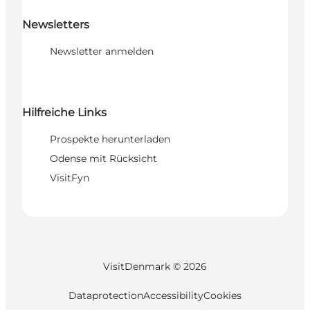
Newsletters
Newsletter anmelden
Hilfreiche Links
Prospekte herunterladen
Odense mit Rücksicht
VisitFyn
VisitDenmark ©
2026
Dataprotection
Accessibility
Cookies