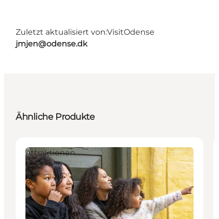
Zuletzt aktualisiert von:
VisitOdense
jmjen@odense.dk
Ähnliche Produkte
Attraktionen