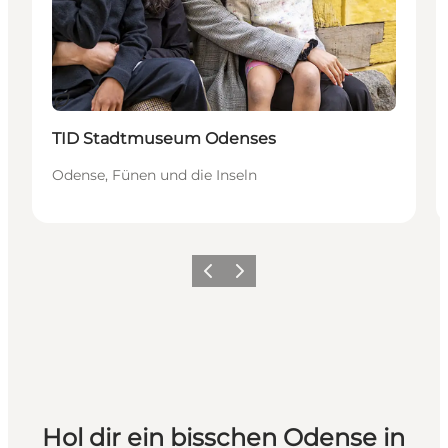
Nachhaltig
TID Stadtmuseum Odenses
Odense, Fünen und die Inseln
Zurück
Weiter
Hol dir ein bisschen Odense in