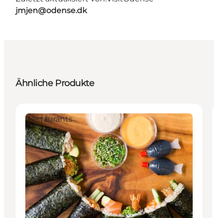
jmjen@odense.dk
Ähnliche Produkte
Restaurants