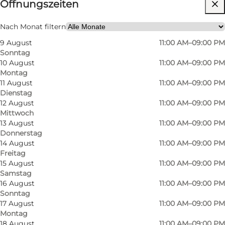
Öffnungszeiten
Website besuchen
Kinder, Mir selbst, Mein Partner, Freunde
Nach Monat filtern
9 August
11:00 AM–09:00 PM
Sonntag
10 August
11:00 AM–09:00 PM
Montag
11 August
11:00 AM–09:00 PM
Dienstag
12 August
11:00 AM–09:00 PM
Mittwoch
Wenn du ein asiatisches Restaurant in Odense
13 August
11:00 AM–09:00 PM
Donnerstag
suchst, ist Mai’s Wok eine hervorragende
14 August
11:00 AM–09:00 PM
Adresse. Das Restaurant liegt zentral in der
Freitag
Stadt und wird von Mai Trang geführt, die
15 August
11:00 AM–09:00 PM
Samstag
ursprünglich aus Vietnam kommt. Ausgehend
16 August
11:00 AM–09:00 PM
von ihren eigenen kulinarischen Traditionen
Sonntag
17 August
11:00 AM–09:00 PM
und ihrer Leidenschaft für die asiatische Küche
Montag
hat sie einen Ort geschaffen, an dem
18 August
11:00 AM–09:00 PM