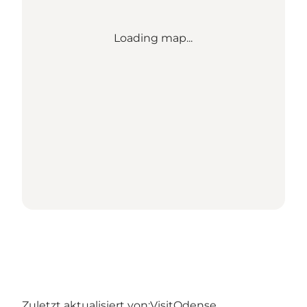
Loading map...
Zuletzt aktualisiert von:
VisitOdense