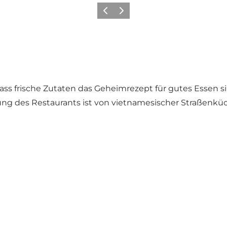
Zurück
Weiter
ass frische Zutaten das Geheimrezept für gutes Essen si
tung des Restaurants ist von vietnamesischer Straßenküc