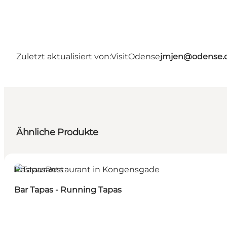
Zuletzt aktualisiert von:
VisitOdense
jmjen@odense.
Ähnliche Produkte
Restaurants
Bar Tapas - Running Tapas