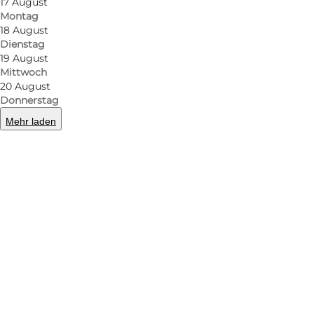
17 August
Montag
18 August
Dienstag
19 August
Mittwoch
20 August
Donnerstag
Mehr laden