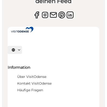
deinen Feed
Sprache auswählen
Information
Über VisitOdense
Kontakt VisitOdense
Häufige Fragen