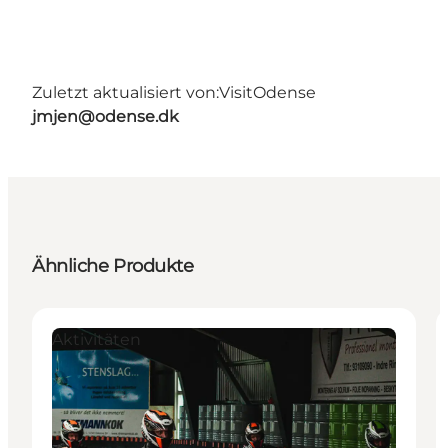
Zuletzt aktualisiert von:
VisitOdense
jmjen@odense.dk
Ähnliche Produkte
Aktivitäten