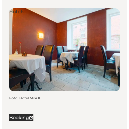
Hotels
Foto
:
Hotel Mini 11
Booking