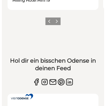
Milling Hotel Mini 19
Zurück
Weiter
Hol dir ein bisschen Odense in
deinen Feed