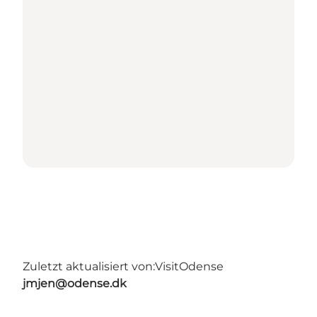
Zuletzt aktualisiert von:
VisitOdense
jmjen@odense.dk