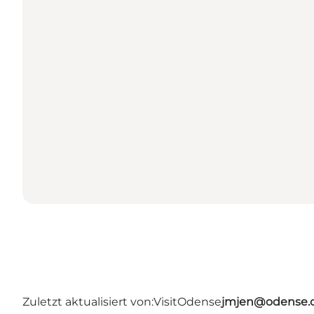
Zuletzt aktualisiert von:
VisitOdense
jmjen@odense.