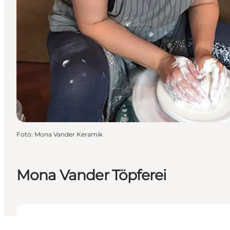
Foto
:
Mona Vander Keramik
Mona Vander Töpferei
Öffnungszeiten anzeigen