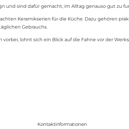
 und sind dafür gemacht, im Alltag genauso gut zu fun
dachten Keramikserien für die Küche. Dazu gehören pra
äglichen Gebrauchs.
rbei, lohnt sich ein Blick auf die Fahne vor der Werksta
Kontaktinformationen