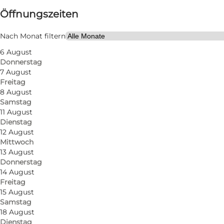
Öffnungszeiten
Website besuchen
Nach Monat filtern
6 August
Donnerstag
7 August
Freitag
8 August
Samstag
11 August
Dienstag
12 August
Mittwoch
13 August
Donnerstag
14 August
Freitag
15 August
Samstag
18 August
Dienstag