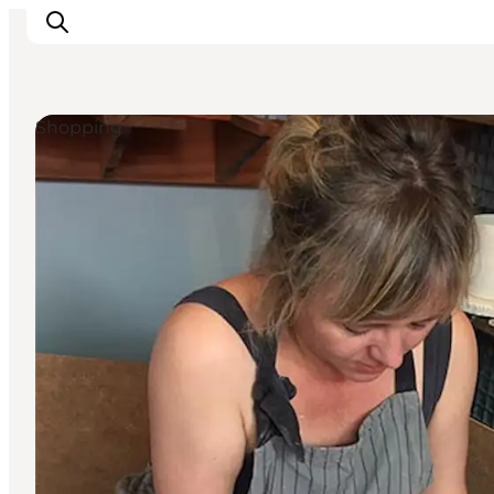
Shopping
Odense erleben
Veranstaltungen
Reiseplanung
Inspiration