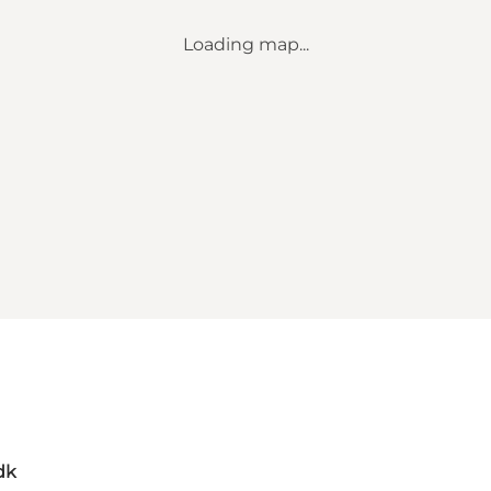
Loading map...
dk