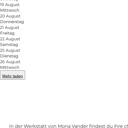
19 August
Mittwoch
20 August
Donnerstag
21 August
Freitag
22 August
Samstag
25 August
Dienstag
26 August
Mittwoch
Mehr laden
Foto
:
Mona Vander Keramik
In der Werkstatt von Mona Vander findest du ihre ch