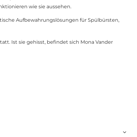
ktionieren wie sie aussehen.
ktische Aufbewahrungslösungen für Spülbürsten,
tt. Ist sie gehisst, befindet sich Mona Vander