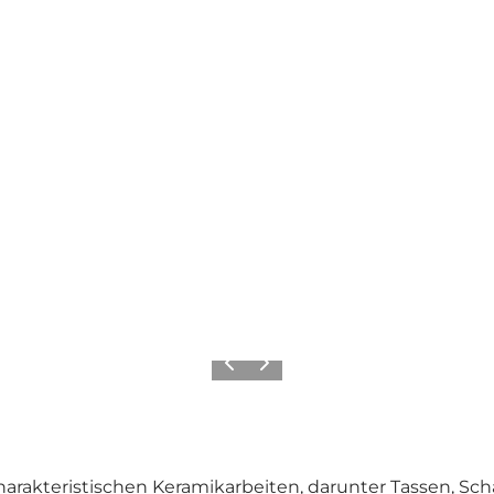
Zurück
Weiter
arakteristischen Keramikarbeiten, darunter Tassen, Sch