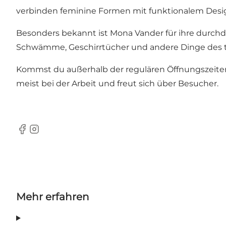
verbinden feminine Formen mit funktionalem Design
Besonders bekannt ist Mona Vander für ihre durch
Schwämme, Geschirrtücher und andere Dinge des t
Kommst du außerhalb der regulären Öffnungszeiten vo
meist bei der Arbeit und freut sich über Besucher.
Facebook
Instagram
Mehr erfahren