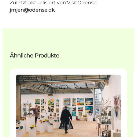
Zuletzt aktualisiert von:
VisitOdense
jmjen@odense.dk
Ähnliche Produkte
Attraktionen