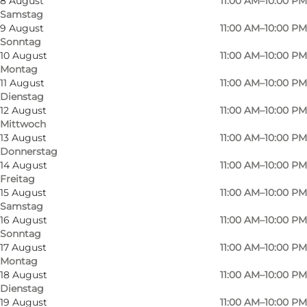
8 August
11:00 AM–10:00 PM
Samstag
9 August
11:00 AM–10:00 PM
Sonntag
10 August
11:00 AM–10:00 PM
Montag
11 August
11:00 AM–10:00 PM
Dienstag
12 August
11:00 AM–10:00 PM
Mittwoch
13 August
11:00 AM–10:00 PM
Donnerstag
14 August
11:00 AM–10:00 PM
Freitag
15 August
11:00 AM–10:00 PM
Samstag
16 August
11:00 AM–10:00 PM
Sonntag
17 August
11:00 AM–10:00 PM
Montag
18 August
11:00 AM–10:00 PM
Foto
:
Lone Weideman
Dienstag
19 August
11:00 AM–10:00 PM