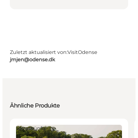
Zuletzt aktualisiert von:
VisitOdense
jmjen@odense.dk
Ähnliche Produkte
Unterkünfte