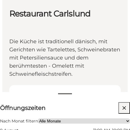
Restaurant Carlslund
Die Küche ist traditionell dänisch, mit
Gerichten wie Tartelettes, Schweinebraten
mit Petersiliensauce und dem
berühmtesten - Omelett mit
Schweinefleischstreifen.
Öffnungszeiten anzeigen
Öffnungszeiten
Website besuchen
Mein Partner, Freunde
Nach Monat filtern