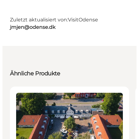
Zuletzt aktualisiert von:
VisitOdense
jmjen@odense.dk
Ähnliche Produkte
Unterkünfte