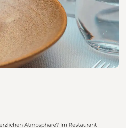
herzlichen Atmosphäre? Im Restaurant