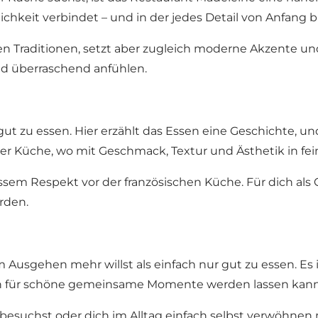
ichkeit verbindet – und in der jedes Detail von Anfang b
hen Traditionen, setzt aber zugleich moderne Akzente un
und überraschend anfühlen.
ut zu essen. Hier erzählt das Essen eine Geschichte, u
der Küche, wo mit Geschmack, Textur und Ästhetik in fei
ssem Respekt vor der französischen Küche. Für dich als
rden.
 Ausgehen mehr willst als einfach nur gut zu essen. Es 
n für schöne gemeinsame Momente werden lassen kann
suchst oder dich im Alltag einfach selbst verwöhnen m