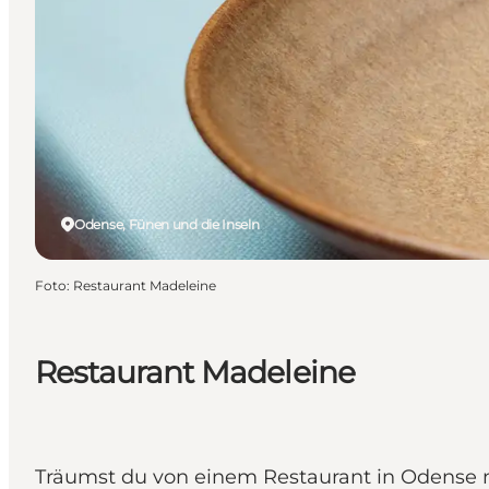
Odense, Fünen und die Inseln
Foto
:
Restaurant Madeleine
Restaurant Madeleine
Träumst du von einem Restaurant in Odense m