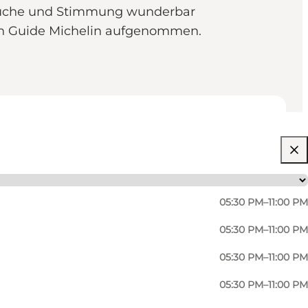
 Küche und Stimmung wunderbar
den Guide Michelin aufgenommen.
05:30 PM–11:00 PM
05:30 PM–11:00 PM
05:30 PM–11:00 PM
05:30 PM–11:00 PM