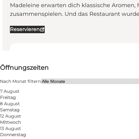
Madeleine erwarten dich klassische Aromen,
zusammenspielen. Und das Restaurant wurde 
Reservieren
Öffnungszeiten anzeigen
Öffnungszeiten
Website besuchen
Mein Partner, Freunde
Nach Monat filtern
7 August
Freitag
8 August
Samstag
12 August
Mittwoch
13 August
Donnerstag