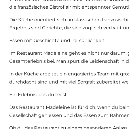
die französisches Bistroflair mit entspannter Gemütl
Die Küche orientiert sich an klassischen französisc
Ergebnis sind Gerichte, die sich zugleich vertraut 
Essen mit Geschichte und Persönlichkeit
Im Restaurant Madeleine geht es nicht nur darum, g
Gesamterlebnis bei. Man spürt die Leidenschaft in 
In der Küche arbeitet ein engagiertes Team mit gro
durchdacht sind und mit viel Sorgfalt zubereitet we
Ein Erlebnis, das du teilst
Das Restaurant Madeleine ist für dich, wenn du beim
Gesellschaft geniessen und das Essen zum Rahme
Ob du das Restaurant zu einem besonderen Anlass be