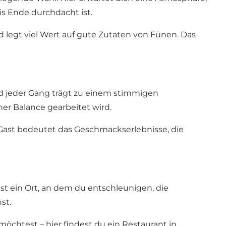
is Ende durchdacht ist.
d legt viel Wert auf gute Zutaten von Fünen. Das
nd jeder Gang trägt zu einem stimmigen
ner Balance gearbeitet wird.
 Gast bedeutet das Geschmackserlebnisse, die
ist ein Ort, an dem du entschleunigen, die
st.
öchtest – hier findest du ein Restaurant in