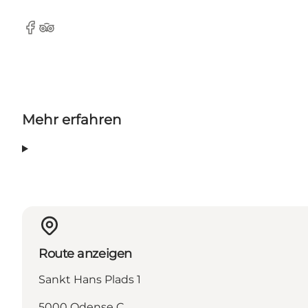
Facebook
Tripadvisor
Mehr erfahren
Route anzeigen
Sankt Hans Plads 1
5000 Odense C