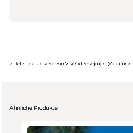
Zuletzt aktualisiert von:
VisitOdense
jmjen@odense.
Ähnliche Produkte
Attraktionen