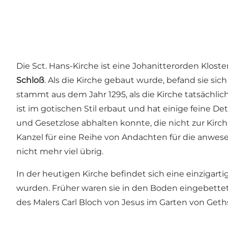
Die Sct. Hans-Kirche ist eine Johanitterorden Klos
Schloß
. Als die Kirche gebaut wurde, befand sie sic
stammt aus dem Jahr 1295, als die Kirche tatsächlich 
ist im gotischen Stil erbaut und hat einige feine D
und Gesetzlose abhalten konnte, die nicht zur Kir
Kanzel für eine Reihe von Andachten für die anwese
nicht mehr viel übrig.
In der heutigen Kirche befindet sich eine einziga
wurden. Früher waren sie in den Boden eingebettet,
des Malers Carl Bloch von Jesus im Garten von Get