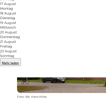
17 August
Montag
18 August
Dienstag
19 August
Mittwoch
20 August
Donnerstag
21 August
Freitag
23 August
Sonntag
Mehr laden
Foto
:
Skt. Hans Kirke