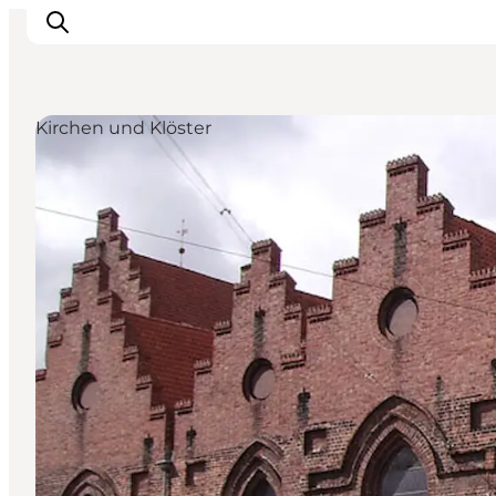
Kirchen und Klöster
Odense erleben
Veranstaltungen
Reiseplanung
Inspiration