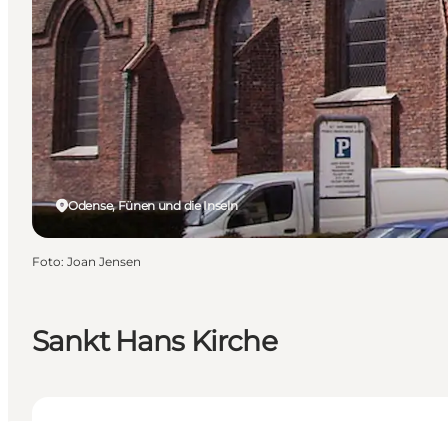
Odense, Fünen und die Inseln
Foto
:
Joan Jensen
Sankt Hans Kirche
Öffnungszeiten anzeigen