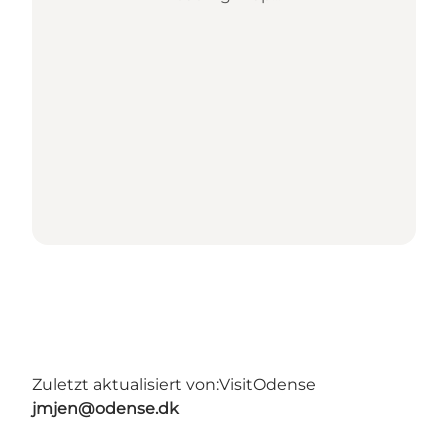
Zuletzt aktualisiert von:
VisitOdense
jmjen@odense.dk