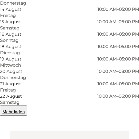
Donnerstag
Amfipladsen 7
14 August
10:00 AM–05:00 PM
Freitag
5000 Odense C
15 August
10:00 AM–06:00 PM
Samstag
16 August
10:00 AM–05:00 PM
Sonntag
Route anzeigen
18 August
10:00 AM–05:00 PM
Dienstag
19 August
10:00 AM–05:00 PM
Mittwoch
20 August
10:00 AM–08:00 PM
Donnerstag
21 August
10:00 AM–05:00 PM
Freitag
22 August
10:00 AM–06:00 PM
Samstag
Loading map...
Mehr laden