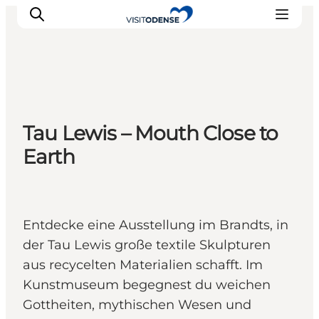
Odense erleben
Tau Lewis – Mouth Close to
Veranstaltungen
Earth
Reiseplanung
Inspiration
Entdecke eine Ausstellung im Brandts, in
der Tau Lewis große textile Skulpturen
aus recycelten Materialien schafft. Im
Kunstmuseum begegnest du weichen
Gottheiten, mythischen Wesen und