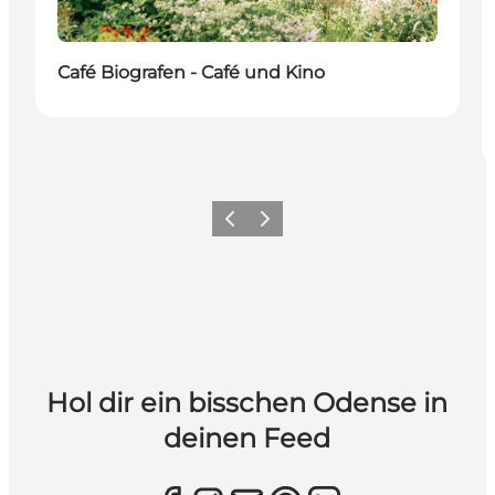
Café Biografen - Café und Kino
Zurück
Weiter
Hol dir ein bisschen Odense in
deinen Feed