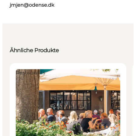
jmjen@odense.dk
Ähnliche Produkte
Restaurants