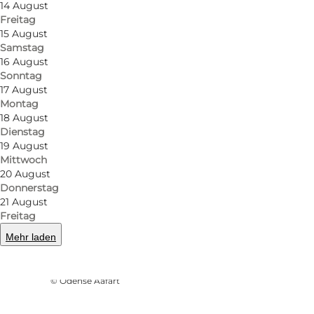
14 August
Freitag
15 August
Samstag
16 August
Sonntag
17 August
Montag
18 August
Dienstag
19 August
Mittwoch
20 August
Donnerstag
21 August
Freitag
Mehr laden
Foto
:
Eva Pasgaard
©
Odense Aafart