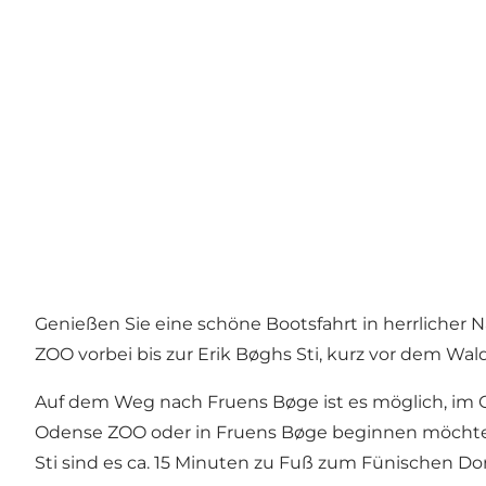
Genießen Sie eine schöne Bootsfahrt in herrlicher
ZOO vorbei bis zur Erik Bøghs Sti, kurz vor dem Wal
Auf dem Weg nach Fruens Bøge ist es möglich, im
Odense ZOO oder in Fruens Bøge beginnen möchten, 
Sti sind es ca. 15 Minuten zu Fuß zum Fünischen Dor