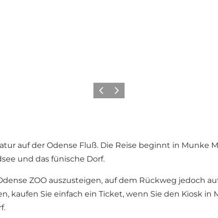
Zurück
Weiter
 Natur auf der Odense Fluß. Die Reise beginnt in Mun
dsee und das fünische Dorf.
 Odense ZOO auszusteigen, auf dem Rückweg jedoch auf
kaufen Sie einfach ein Ticket, wenn Sie den Kiosk in M
f.