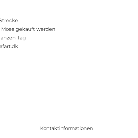
 Strecke
e Mose gekauft werden
 ganzen Tag
fart.dk
Kontaktinformationen