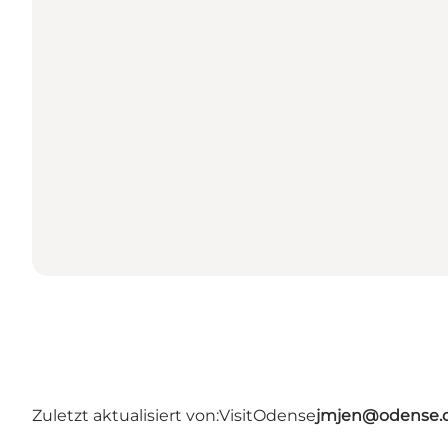
Zuletzt aktualisiert von:
VisitOdense
jmjen@odense.