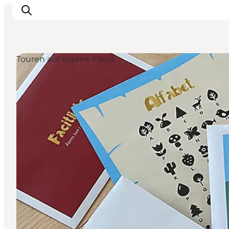
Touren auf eigene Faust
Odense erleben
Veranstaltungen
Reiseplanung
Inspiration