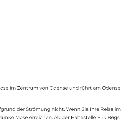
ke Mose im Zentrum von Odense und führt am Odense
grund der Strömung nicht. Wenn Sie Ihre Reise im
unke Mose erreichen. Ab der Haltestelle Erik Bøgs