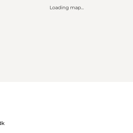
Loading map...
dk