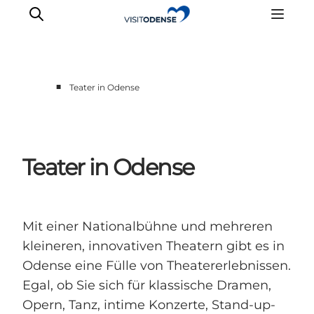
■
Teater in Odense
Odense erleben
Veranstaltungen
Reiseplanung
Teater in Odense
Inspiration
Mit einer Nationalbühne und mehreren
kleineren, innovativen Theatern gibt es in
Odense eine Fülle von Theatererlebnissen.
Egal, ob Sie sich für klassische Dramen,
Opern, Tanz, intime Konzerte, Stand-up-