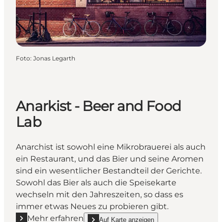
Foto
:
Jonas Legarth
Anarkist - Beer and Food
Lab
Anarchist ist sowohl eine Mikrobrauerei als auch
ein Restaurant, und das Bier und seine Aromen
sind ein wesentlicher Bestandteil der Gerichte.
Sowohl das Bier als auch die Speisekarte
wechseln mit den Jahreszeiten, so dass es
immer etwas Neues zu probieren gibt.
Mehr erfahren
Auf Karte anzeigen