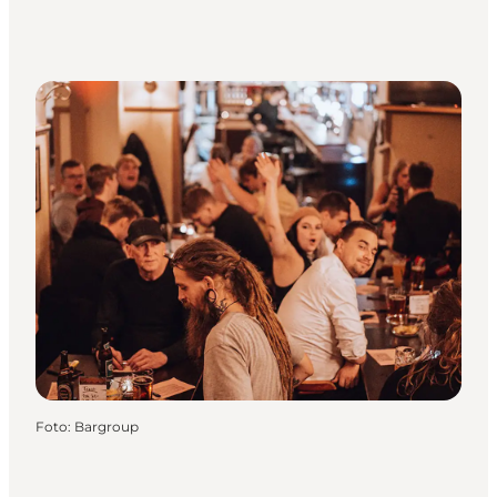
Foto
:
Bargroup