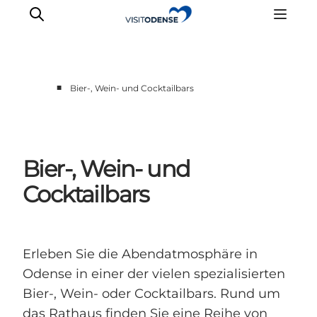
■
Bier-, Wein- und Cocktailbars
Odense erleben
Veranstaltungen
Reiseplanung
Bier-, Wein- und
Inspiration
Cocktailbars
Erleben Sie die Abendatmosphäre in
Odense in einer der vielen spezialisierten
Bier-, Wein- oder Cocktailbars. Rund um
das Rathaus finden Sie eine Reihe von