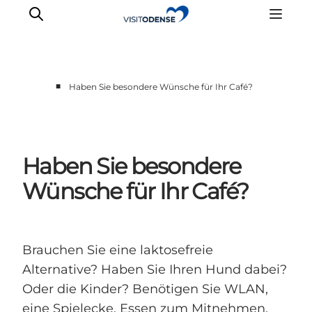
■
Haben Sie besondere Wünsche für Ihr Café?
Odense erleben
Veranstaltungen
Reiseplanung
Haben Sie besondere
Inspiration
Wünsche für Ihr Café?
Brauchen Sie eine laktosefreie
Alternative? Haben Sie Ihren Hund dabei?
Oder die Kinder? Benötigen Sie WLAN,
eine Spielecke, Essen zum Mitnehmen,