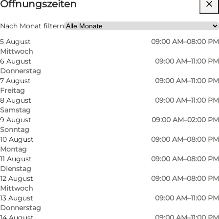
Öffnungszeiten
Website besuchen
Hunde erlaubt
Nach Monat filtern
5 August
09:00 AM–08:00 PM
Mein Partner, Freunde, Kinder
Mittwoch
6 August
09:00 AM–11:00 PM
Donnerstag
7 August
09:00 AM–11:00 PM
Freitag
8 August
09:00 AM–11:00 PM
Samstag
9 August
09:00 AM–02:00 PM
Sonntag
10 August
09:00 AM–08:00 PM
Montag
11 August
09:00 AM–08:00 PM
Dienstag
12 August
09:00 AM–08:00 PM
Mittwoch
13 August
09:00 AM–11:00 PM
Donnerstag
14 August
09:00 AM–11:00 PM