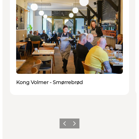
Kong Volmer - Smørrebrød
Zurück
Weiter