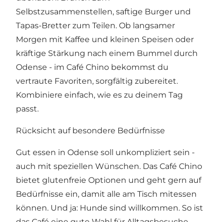
Selbstzusammenstellen, saftige Burger und
Tapas-Bretter zum Teilen. Ob langsamer
Morgen mit Kaffee und kleinen Speisen oder
kräftige Stärkung nach einem Bummel durch
Odense - im Café Chino bekommst du
vertraute Favoriten, sorgfältig zubereitet.
Kombiniere einfach, wie es zu deinem Tag
passt.
Rücksicht auf besondere Bedürfnisse
Gut essen in Odense soll unkompliziert sein -
auch mit speziellen Wünschen. Das Café Chino
bietet glutenfreie Optionen und geht gern auf
Bedürfnisse ein, damit alle am Tisch mitessen
können. Und ja: Hunde sind willkommen. So ist
das Café eine gute Wahl für Alltagsbesuche,