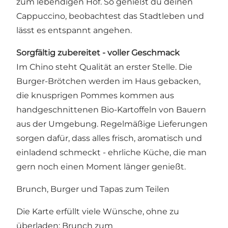
zum lebendigen Hof. So genießt du deinen
Cappuccino, beobachtest das Stadtleben und
lässt es entspannt angehen.
Sorgfältig zubereitet -
voller Geschmack
Im Chino steht Qualität an erster Stelle. Die
Burger-Brötchen werden im Haus gebacken,
die knusprigen Pommes kommen aus
handgeschnittenen Bio-Kartoffeln von Bauern
aus der Umgebung. Regelmäßige Lieferungen
sorgen dafür, dass alles frisch, aromatisch und
einladend schmeckt - ehrliche Küche, die man
gern noch einen Moment länger genießt.
Brunch, Burger und Tapas zum Teilen
Die Karte erfüllt viele Wünsche, ohne zu
überladen: Brunch zum