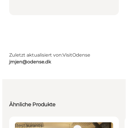
Zuletzt aktualisiert von:
VisitOdense
jmjen@odense.dk
Ähnliche Produkte
Restaurants