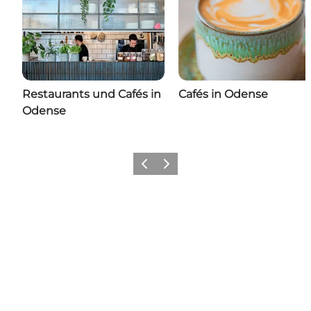
Restaurants und Cafés in
Cafés in Odense
Odense
Zurück
Weiter
Hol dir ein bisschen Odense in
deinen Feed