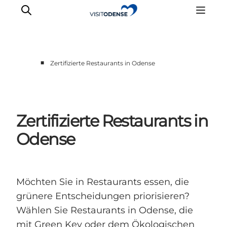
■
Zertifizierte Restaurants in Odense
Odense erleben
Veranstaltungen
Reiseplanung
Zertifizierte Restaurants in
Inspiration
Odense
Möchten Sie in Restaurants essen, die
grünere Entscheidungen priorisieren?
Wählen Sie Restaurants in Odense, die
mit Green Key oder dem Ökologischen