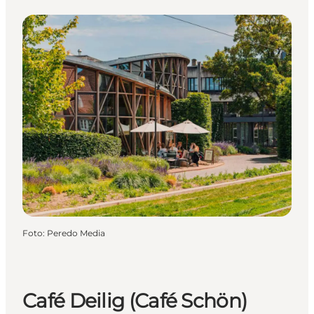
Foto
:
Peredo Media
Café Deilig (Café Schön)