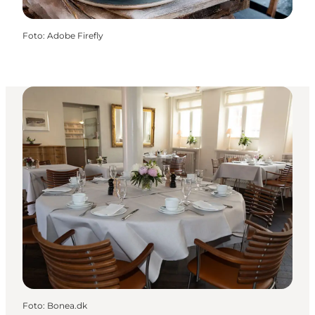
Foto
:
Adobe Firefly
Foto
:
Bonea.dk