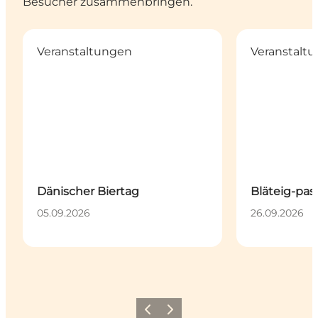
Besucher zusammenbringen.
Dänischer Biertag
Bläteig-pastet
Veranstaltungen
Veranstalt
Dänischer Biertag
Bläteig-pas
05.09.2026
26.09.2026
Zurück
Weiter