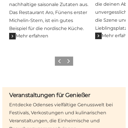
die deinen A
nachhaltige saisonale Zutaten aus.
unvergesslic
Das Restaurant Aro, Fünens erster
die Szene und
Michelin-Stern, ist ein gutes
Lieblingsplatz
Beispiel für die nordische Küche.
Mehr erfah
Mehr erfahren
Zurück
Weiter
Veranstaltungen für Genießer
Entdecke Odenses vielfältige Genusswelt bei
Festivals, Verkostungen und kulinarischen
Veranstaltungen, die Einheimische und