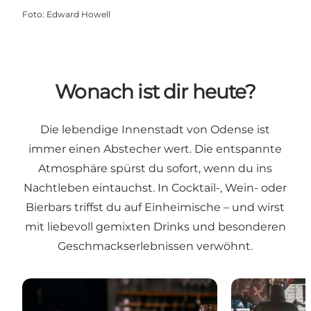
Foto
:
Edward Howell
Wonach ist dir heute?
Die lebendige Innenstadt von Odense ist
immer einen Abstecher wert. Die entspannte
Atmosphäre spürst du sofort, wenn du ins
Nachtleben eintauchst. In Cocktail-, Wein- oder
Bierbars triffst du auf Einheimische – und wirst
mit liebevoll gemixten Drinks und besonderen
Geschmackserlebnissen verwöhnt.
Wein- und Champagnebars
Bier-, Wein- u