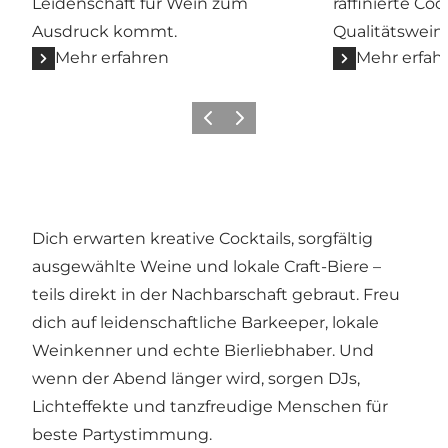
Leidenschaft für Wein zum
raffinierte Coc
Ausdruck kommt.
Qualitätswein.
Mehr erfahren
Mehr erfah
Zurück
Weiter
Dich erwarten kreative Cocktails, sorgfältig
ausgewählte Weine und lokale Craft-Biere –
teils direkt in der Nachbarschaft gebraut. Freu
dich auf leidenschaftliche Barkeeper, lokale
Weinkenner und echte Bierliebhaber. Und
wenn der Abend länger wird, sorgen DJs,
Lichteffekte und tanzfreudige Menschen für
beste Partystimmung.