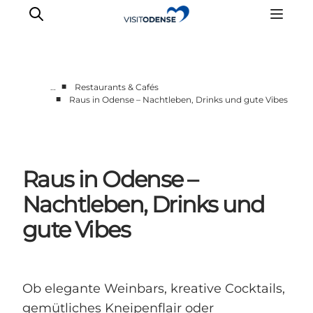
■
…
Restaurants & Cafés
■
Raus in Odense – Nachtleben, Drinks und gute Vibes
Odense erleben
Veranstaltungen
Reiseplanung
Raus in Odense –
Inspiration
Nachtleben, Drinks und
gute Vibes
Ob elegante Weinbars, kreative Cocktails,
gemütliches Kneipenflair oder