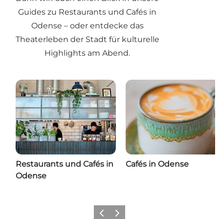
Guides zu Restaurants und Cafés in
Odense – oder entdecke das
Theaterleben der Stadt für kulturelle
Highlights am Abend.
Restaurants und Cafés in
Cafés in Odense
Odense
Zurück
Weiter