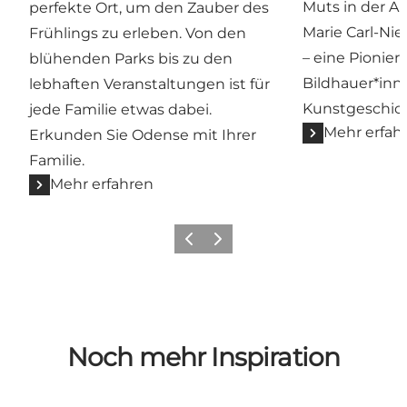
Muts in der A
perfekte Ort, um den Zauber des
Marie Carl-Ni
Frühlings zu erleben. Von den
– eine Pionier
blühenden Parks bis zu den
Bildhauer*inn
lebhaften Veranstaltungen ist für
Kunstgeschich
jede Familie etwas dabei.
Mehr erfah
Erkunden Sie Odense mit Ihrer
Familie.
Mehr erfahren
Zurück
Weiter
Noch mehr Inspiration