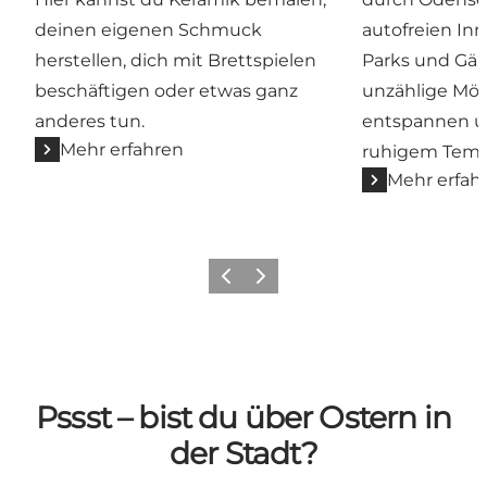
deinen eigenen Schmuck
autofreien In
herstellen, dich mit Brettspielen
Parks und Gär
beschäftigen oder etwas ganz
unzählige Mög
anderes tun.
entspannen un
Mehr erfahren
ruhigem Temp
Mehr erfah
Zurück
Weiter
Pssst – bist du über Ostern in
der Stadt?