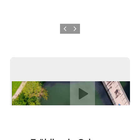
Zurück
Weiter
Video abspielen