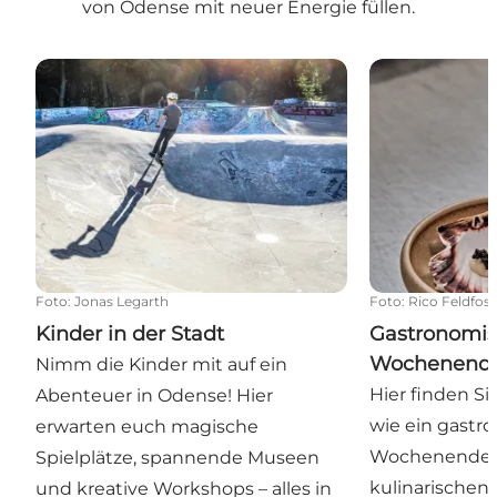
von Odense mit neuer Energie füllen.
Kinder in der Stadt
Gastronomisc
Foto
:
Jonas Legarth
Foto
:
Rico Feldfos
Kinder in der Stadt
Gastronomi
Wochenende
Nimm die Kinder mit auf ein
Hier finden Si
Abenteuer in Odense! Hier
wie ein gastr
erwarten euch magische
Wochenende m
Spielplätze, spannende Museen
kulinarischen 
und kreative Workshops – alles in