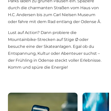
Parks laden zu grünen Pausen ein. Spaziere
durch die charmanten Straßen vom Haus von
H.C. Andersen bis zum Carl Nielsen Museum
oder fahre mit dem Rad entlang der Odense Å.
Lust auf Action? Dann probiere die
Mountainbike-Strecken auf Stige Ø oder
besuche eine der Skateanlagen. Egal ob du
Entspannung, Kultur oder Abenteuer suchst –
der Frühling in Odense steckt voller Erlebnisse.
Komm und spüre die Energie!
Digitale Stadttouren in Odense
Was ist los in