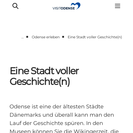
■
■
…
Odense erleben
Eine Stadt voller Geschichte(n)
Odense erleben
Veranstaltungen
Reiseplanung
Eine Stadt voller
Inspiration
Geschichte(n)
Odense ist eine der ältesten Städte
Dänemarks und überall kann man den
Lauf der Geschichte spüren. In den
Museen können Sie die Wikingerzeit, die