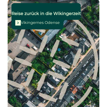
Vikingernes Odense
Reise zurück in die Wikingerzeit
Vikingernes Odense