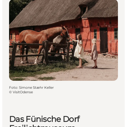
Foto
:
Simone Stæhr Keller
©
VisitOdense
Das Fünische Dorf