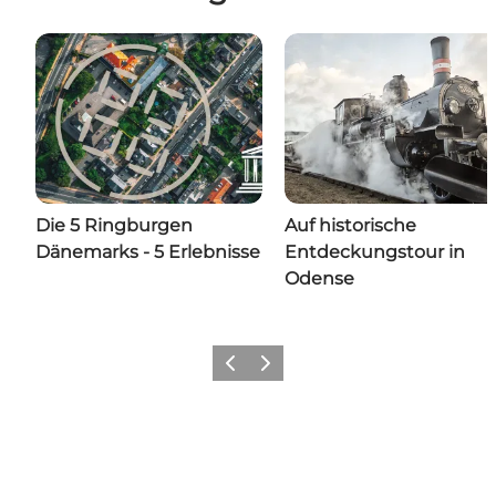
Die 5 Ringburgen
Auf historische
Dänemarks - 5 Erlebnisse
Entdeckungstour in
Odense
Zurück
Weiter